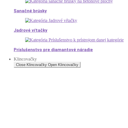
Sanačné brúsky
Jadrové vŕtačky
Príslušenstvo pre diamantové náradie
Klincovačky
Close Klincovačky
Open Klincovačky