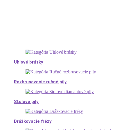
Uhlové brúsky
Rozbrusovacie ručné píly
Stolové píly
Drážkovacie frézy