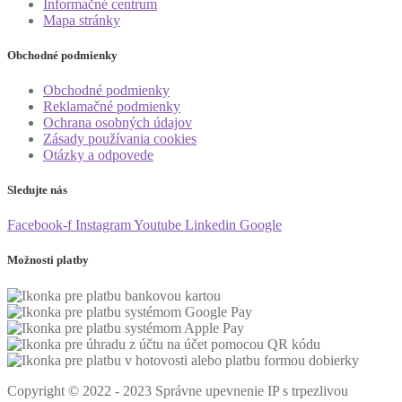
Informačné centrum
Mapa stránky
Obchodné podmienky
Obchodné podmienky
Reklamačné podmienky
Ochrana osobných údajov
Zásady používania cookies
Otázky a odpovede
Sledujte nás
Facebook-f
Instagram
Youtube
Linkedin
Google
Možnosti platby
Copyright © 2022 - 2023 Správne upevnenie IP s trpezlivou