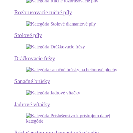
Rozbrusovacie ručné píly
Stolové píly
Drážkovacie frézy
Sanačné brúsky
Jadrové vŕtačky
Príslušenstvo pre diamantové náradie