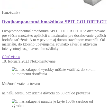
Hmoždinky
Dvojkomponentná hmoždinka SPIT COLORTECH
Dvojkomponentná hmoždinka SPIT COLORTECH je dizajnovaná
pre väčšie množstvo aplikácií a maximálne pre dosahovanie vyšších
hodnôt zaťaženia.A to v pevnom aj dutom stavebnom materiáli. Od
materiálu, do ktorého upevňujeme, rovnako závisí aj aktivácia
inteligentnej rozpínavosti hmoždinky.
Čítať viac »
18. februára 2023
Nekomentované
Možnosť vrátenia tovaru
na našu adresu bez udania dôvodu do 30 dní od prevzatia