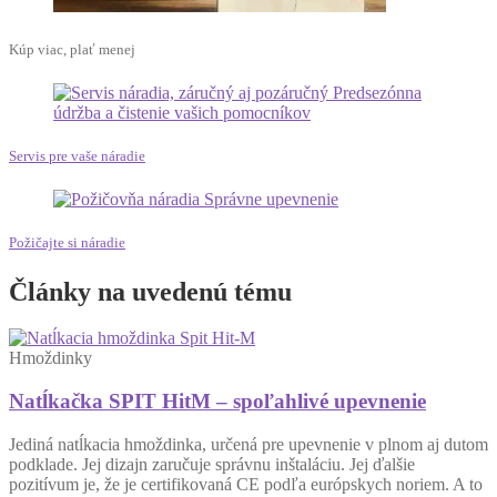
Kúp viac, plať menej
Servis pre vaše náradie
Požičajte si náradie
Články na uvedenú tému
Hmoždinky
Natĺkačka SPIT HitM – spoľahlivé upevnenie
Jediná natĺkacia hmoždinka, určená pre upevnenie v plnom aj dutom
podklade. Jej dizajn zaručuje správnu inštaláciu. Jej ďalšie
pozitívum je, že je certifikovaná CE podľa európskych noriem. A to