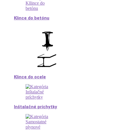
Klince do betónu
Klince do ocele
Inštalačné príchytky