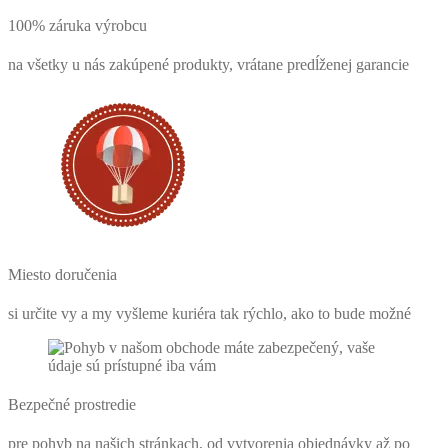
100% záruka výrobcu
na všetky u nás zakúpené produkty, vrátane predĺženej garancie
Miesto doručenia
si určite vy a my vyšleme kuriéra tak rýchlo, ako to bude možné
Bezpečné prostredie
pre pohyb na našich stránkach, od vytvorenia objednávky až po