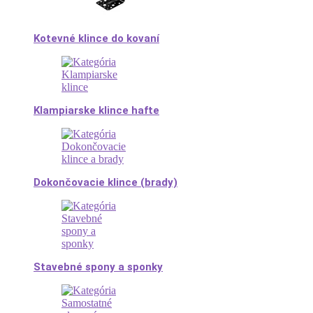
Kotevné klince do kovaní
Klampiarske klince hafte
Dokončovacie klince (brady)
Stavebné spony a sponky