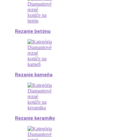
Rezanie betónu
Rezanie kameňa
Rezanie keramiky