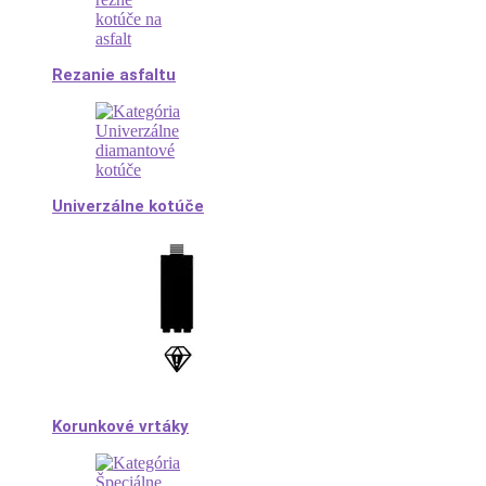
Rezanie asfaltu
Univerzálne kotúče
Korunkové vrtáky