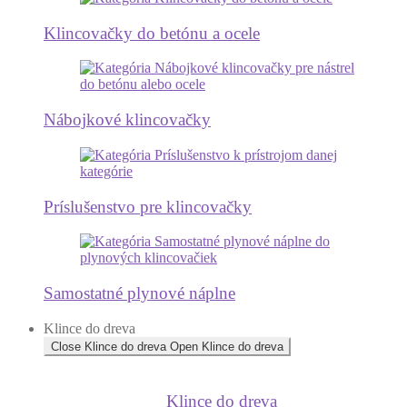
Klincovačky do betónu a ocele
Nábojkové klincovačky
Príslušenstvo pre klincovačky
Samostatné plynové náplne
Klince do dreva
Close Klince do dreva
Open Klince do dreva
Klince do dreva