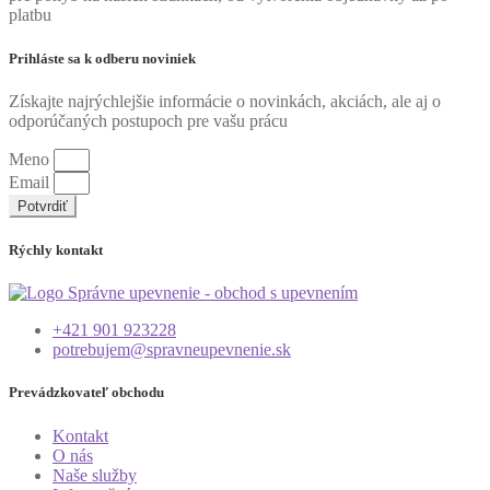
platbu
Prihláste sa k odberu noviniek
Získajte najrýchlejšie informácie o novinkách, akciách, ale aj o
odporúčaných postupoch pre vašu prácu
Meno
Email
Potvrdiť
Rýchly kontakt
+421 901 923228
potrebujem@spravneupevnenie.sk
Prevádzkovateľ obchodu
Kontakt
O nás
Naše služby