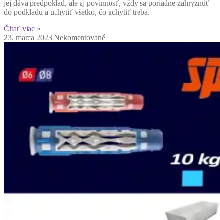
jej dáva predpoklad, ale aj povinnosť, vždy sa poriadne zahryznúť
do podkladu a uchytiť všetko, čo uchytiť treba.
Čítať viac »
23. marca 2023
Nekomentované