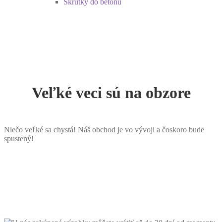
Skrutky do betónu
Veľké veci sú na obzore
Niečo veľké sa chystá! Náš obchod je vo vývoji a čoskoro bude
spustený!