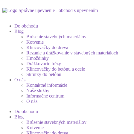
Do obchodu
Blog
Brúsenie stavebných materiálov
Kotvenie
Klincovačky do dreva
Rezanie a drážkovanie v stavebných materiáloch
Hmoždinky
Drážkovacie frézy
Klincovačky do betónu a ocele
Skrutky do betónu
O nás
Kontaktné informácie
Naše služby
Informačné centrum
O nás
Do obchodu
Blog
Brúsenie stavebných materiálov
Kotvenie
Klincovačky do dreva