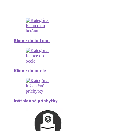
Klince do betónu
Klince do ocele
Inštalačné príchytky