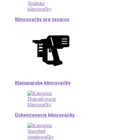
Klincovačky pre tesárov
Klampiarske klincovačky
Dokončovacie klincovačky