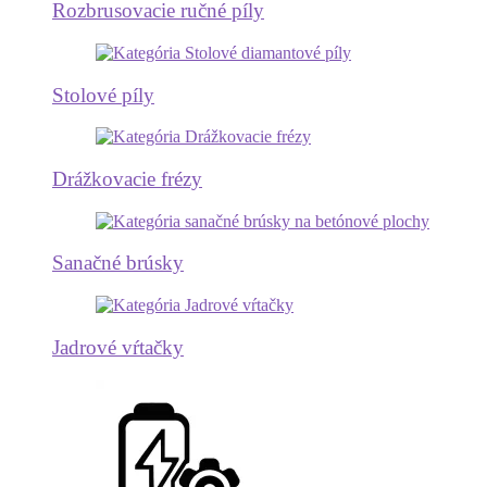
Rozbrusovacie ručné píly
Stolové píly
Drážkovacie frézy
Sanačné brúsky
Jadrové vŕtačky