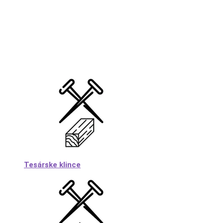
Tesárske klince