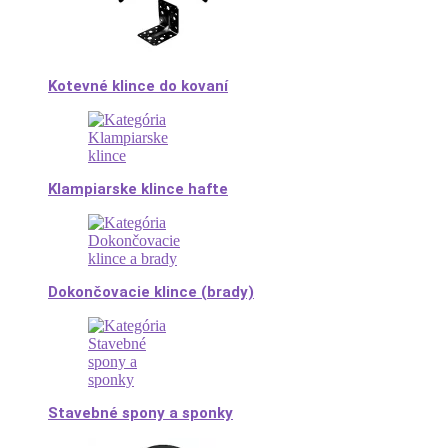
Kotevné klince do kovaní
Klampiarske klince hafte
Dokončovacie klince (brady)
Stavebné spony a sponky