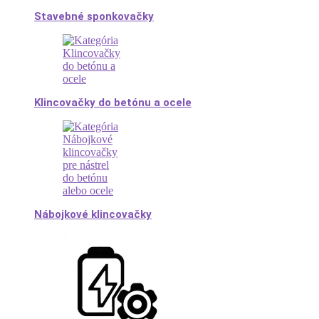
Stavebné sponkovačky
Klincovačky do betónu a ocele
Nábojkové klincovačky