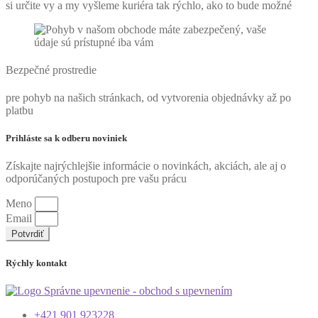
si určite vy a my vyšleme kuriéra tak rýchlo, ako to bude možné
Bezpečné prostredie
pre pohyb na našich stránkach, od vytvorenia objednávky až po
platbu
Prihláste sa k odberu noviniek
Získajte najrýchlejšie informácie o novinkách, akciách, ale aj o
odporúčaných postupoch pre vašu prácu
Meno
Email
Potvrdiť
Rýchly kontakt
+421 901 923228