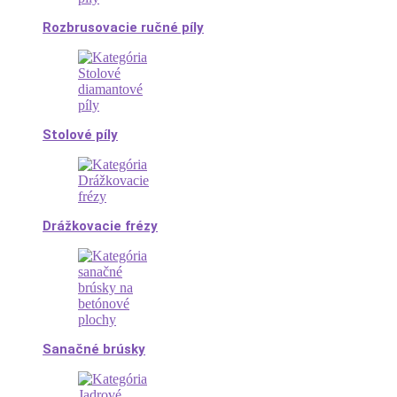
Rozbrusovacie ručné píly
Stolové píly
Drážkovacie frézy
Sanačné brúsky