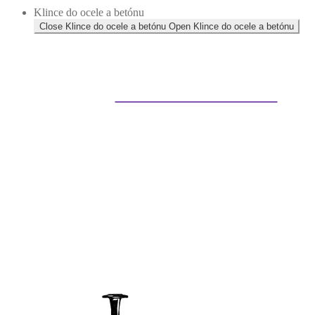
Klince do ocele a betónu
Close Klince do ocele a betónu
Open Klince do ocele a betónu
Klince do betónu a ocele