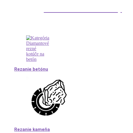
Diamantové kotúče a vrtáky
Rezanie betónu
Rezanie kameňa