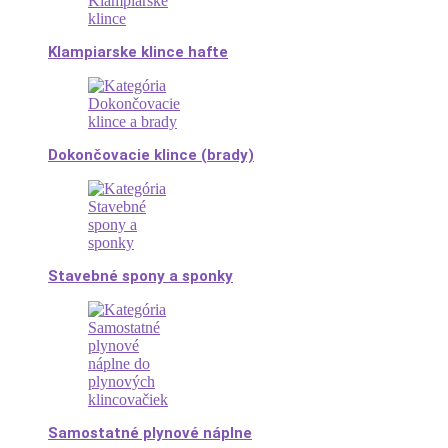
Klampiarske klince hafte
Dokončovacie klince (brady)
Stavebné spony a sponky
Samostatné plynové náplne