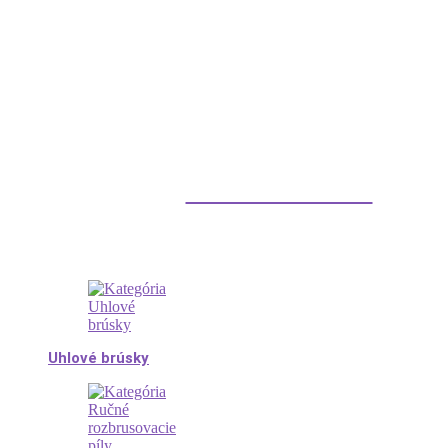
Diamantové náradie
Uhlové brúsky