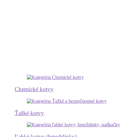
Chemické kotvy
Ťažké kotvy
Ľahké kotvy (hmoždinky)