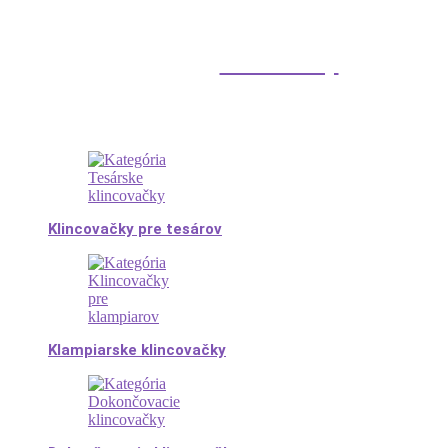
Klincovačky
Klincovačky pre tesárov
Klampiarske klincovačky