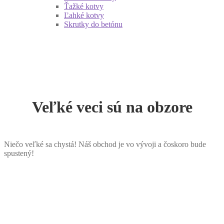
Ťažké kotvy
Ľahké kotvy
Skrutky do betónu
Veľké veci sú na obzore
Niečo veľké sa chystá! Náš obchod je vo vývoji a čoskoro bude
spustený!