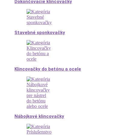
Dokončovacie klincovačky
Stavebné sponkovačky
Klincovačky do betónu a ocele
Nábojkové klincovačky