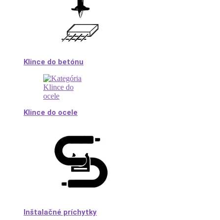
Klince do betónu
Klince do ocele
Inštalačné príchytky