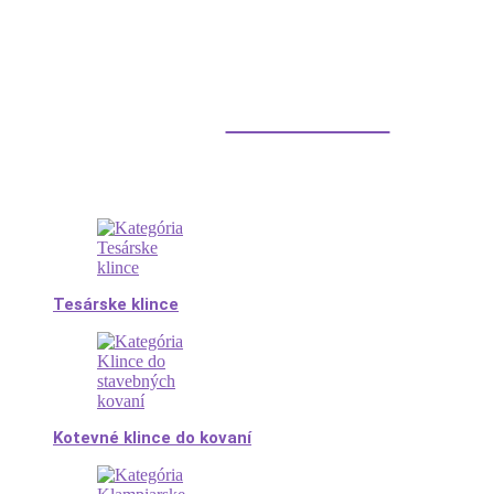
Klince do dreva
Tesárske klince
Kotevné klince do kovaní