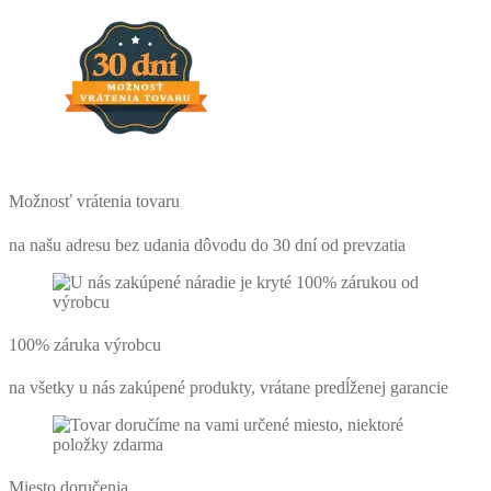
Možnosť vrátenia tovaru
na našu adresu bez udania dôvodu do 30 dní od prevzatia
100% záruka výrobcu
na všetky u nás zakúpené produkty, vrátane predĺženej garancie
Miesto doručenia