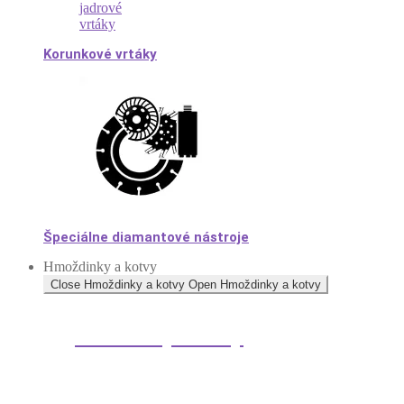
Korunkové vrtáky
Špeciálne diamantové nástroje
Hmoždinky a kotvy
Close Hmoždinky a kotvy
Open Hmoždinky a kotvy
Hmoždinky a kotvy