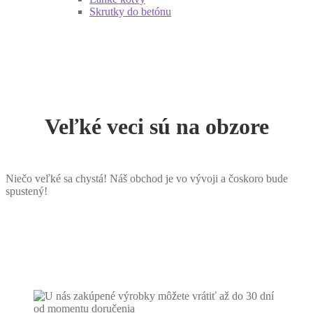
Skrutky do betónu
Veľké veci sú na obzore
Niečo veľké sa chystá! Náš obchod je vo vývoji a čoskoro bude
spustený!