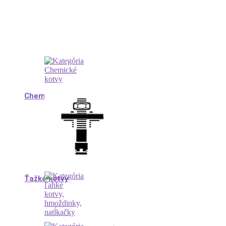
Chemické kotvy
Ťažké kotvy