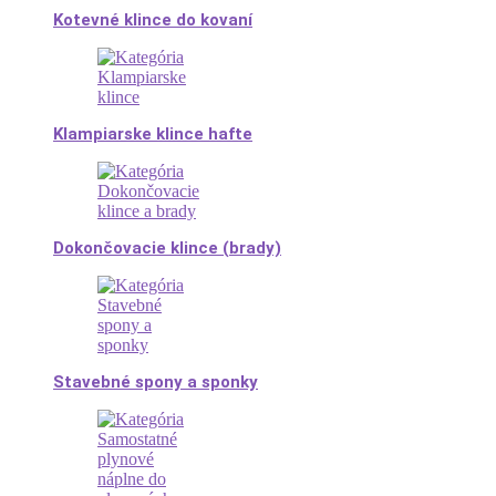
Kotevné klince do kovaní
Klampiarske klince hafte
Dokončovacie klince (brady)
Stavebné spony a sponky