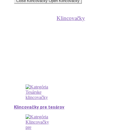
Close Klincovačky
Open Klincovačky
Klincovačky
Klincovačky pre tesárov