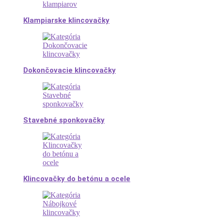
Klampiarske klincovačky
Dokončovacie klincovačky
Stavebné sponkovačky
Klincovačky do betónu a ocele