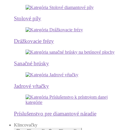
Stolové píly
Drážkovacie frézy
Sanačné brúsky
Jadrové vŕtačky
Príslušenstvo pre diamantové náradie
Klincovačky