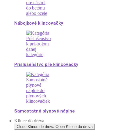
Nábojkové klincovačky
Príslušenstvo pre klincovačky
Samostatné plynové náplne
Klince do dreva
Close Klince do dreva
Open Klince do dreva