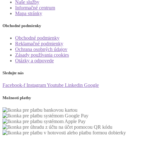
Naše služby
Informačné centrum
Mapa stránky
Obchodné podmienky
Obchodné podmienky
Reklamačné podmienky
Ochrana osobných údajov
Zásady používania cookies
Otázky a odpovede
Sledujte nás
Facebook-f
Instagram
Youtube
Linkedin
Google
Možnosti platby