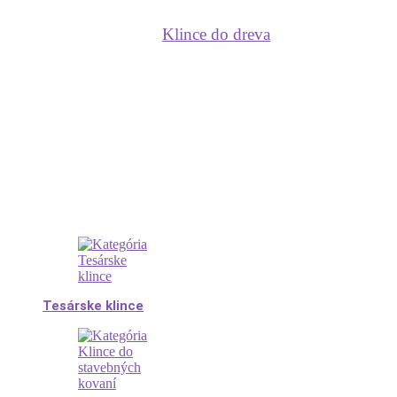
Klince do dreva
Tesárske klince