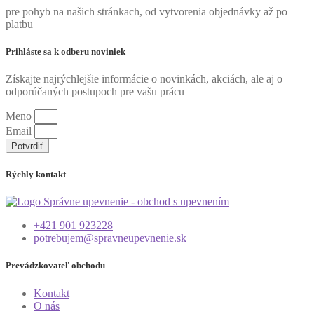
pre pohyb na našich stránkach, od vytvorenia objednávky až po
platbu
Prihláste sa k odberu noviniek
Získajte najrýchlejšie informácie o novinkách, akciách, ale aj o
odporúčaných postupoch pre vašu prácu
Meno
Email
Potvrdiť
Rýchly kontakt
+421 901 923228
potrebujem@spravneupevnenie.sk
Prevádzkovateľ obchodu
Kontakt
O nás