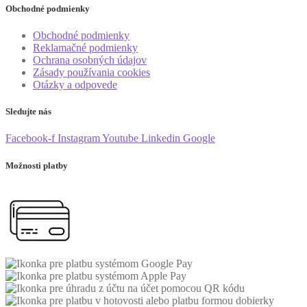
Obchodné podmienky
Obchodné podmienky
Reklamačné podmienky
Ochrana osobných údajov
Zásady používania cookies
Otázky a odpovede
Sledujte nás
Facebook-f
Instagram
Youtube
Linkedin
Google
Možnosti platby