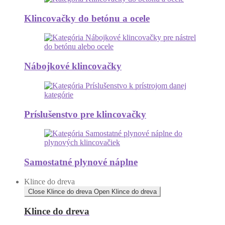
Klincovačky do betónu a ocele
Nábojkové klincovačky
Príslušenstvo pre klincovačky
Samostatné plynové náplne
Klince do dreva
Close Klince do dreva
Open Klince do dreva
Klince do dreva