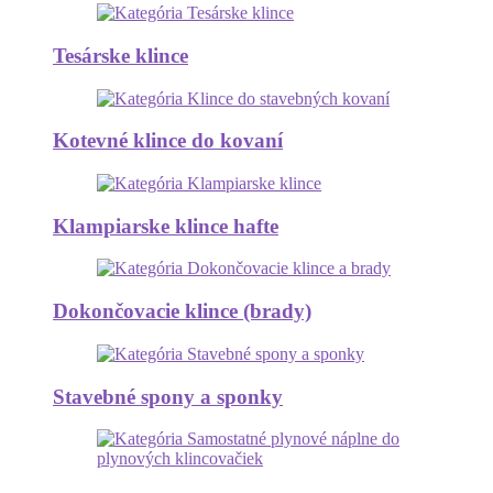
Tesárske klince
Kotevné klince do kovaní
Klampiarske klince hafte
Dokončovacie klince (brady)
Stavebné spony a sponky