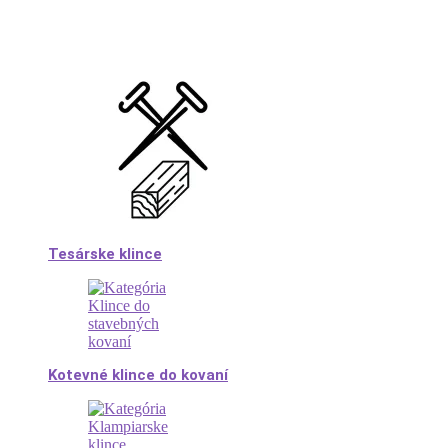
Tesárske klince
Kotevné klince do kovaní