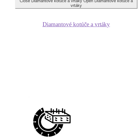
Close Diamantové kotúče a vrtáky
Open Diamantové kotúče a
vrtáky
Diamantové kotúče a vrtáky