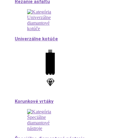
Rezanie asfaltu
Univerzálne kotúče
Korunkové vrtáky