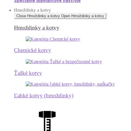
Špeciálne diamantové nástroje
Hmoždinky a kotvy
Close Hmoždinky a kotvy
Open Hmoždinky a kotvy
Hmoždinky a kotvy
Chemické kotvy
Ťažké kotvy
Ľahké kotvy (hmoždinky)