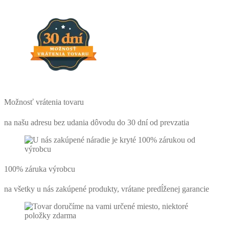
Možnosť vrátenia tovaru
na našu adresu bez udania dôvodu do 30 dní od prevzatia
100% záruka výrobcu
na všetky u nás zakúpené produkty, vrátane predĺženej garancie