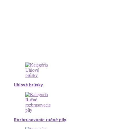
Uhlové brúsky
Rozbrusovacie ručné píly