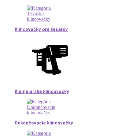
Klincovačky pre tesárov
Klampiarske klincovačky
Dokončovacie klincovačky