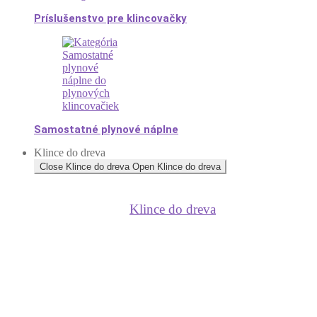
Príslušenstvo pre klincovačky
Samostatné plynové náplne
Klince do dreva
Close Klince do dreva
Open Klince do dreva
Klince do dreva