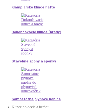
Klampiarske klince hafte
Dokončovacie klince (brady)
Stavebné spony a sponky
Samostatné plynové náplne
Klince do ocele a betónu