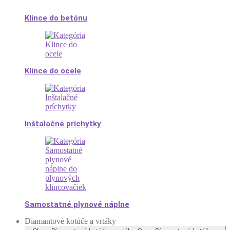
Klince do betónu
Klince do ocele
Inštalačné príchytky
Samostatné plynové náplne
Diamantové kotúče a vrtáky