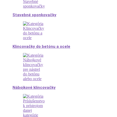
Stavebné sponkovačky
Klincovačky do betónu a ocele
Nábojkové klincovačky