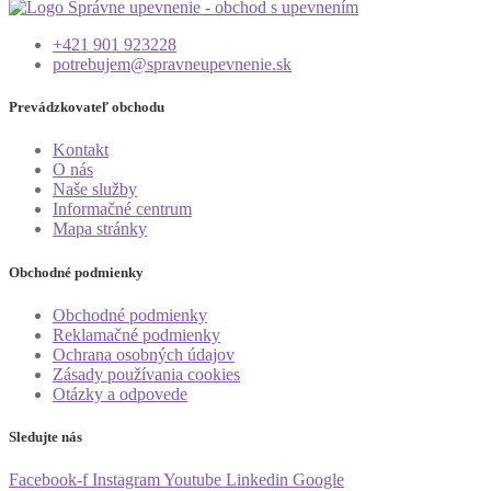
+421 901 923228
potrebujem@spravneupevnenie.sk
Prevádzkovateľ obchodu
Kontakt
O nás
Naše služby
Informačné centrum
Mapa stránky
Obchodné podmienky
Obchodné podmienky
Reklamačné podmienky
Ochrana osobných údajov
Zásady používania cookies
Otázky a odpovede
Sledujte nás
Facebook-f
Instagram
Youtube
Linkedin
Google