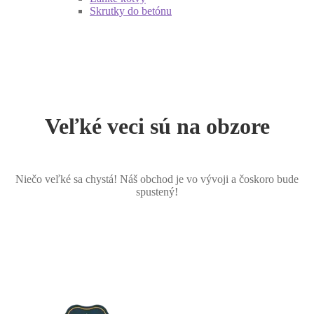
Skrutky do betónu
Veľké veci sú na obzore
Niečo veľké sa chystá! Náš obchod je vo vývoji a čoskoro bude
spustený!