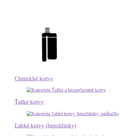
Chemické kotvy
Ťažké kotvy
Ľahké kotvy (hmoždinky)