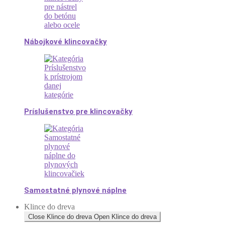
Nábojkové klincovačky
Príslušenstvo pre klincovačky
Samostatné plynové náplne
Klince do dreva
Close Klince do dreva
Open Klince do dreva