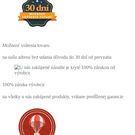
Možnosť vrátenia tovaru
na našu adresu bez udania dôvodu do 30 dní od prevzatia
100% záruka výrobcu
na všetky u nás zakúpené produkty, vrátane predĺženej garancie