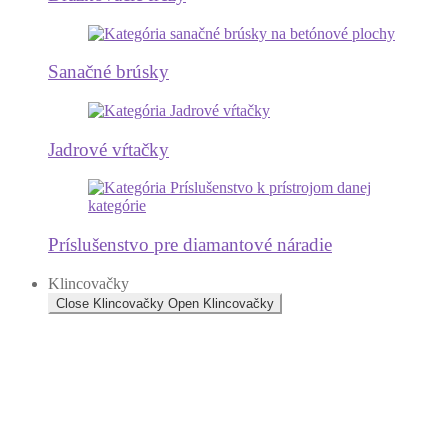
Sanačné brúsky
Jadrové vŕtačky
Príslušenstvo pre diamantové náradie
Klincovačky
Close Klincovačky
Open Klincovačky