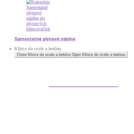
Samostatné plynové náplne
Klince do ocele a betónu
Close Klince do ocele a betónu
Open Klince do ocele a betónu
Klince do betónu a ocele