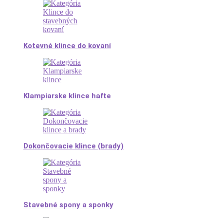
Kotevné klince do kovaní
Klampiarske klince hafte
Dokončovacie klince (brady)
Stavebné spony a sponky