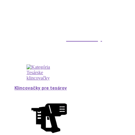
Klincovačky
Klincovačky pre tesárov