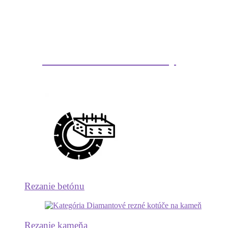
Diamantové kotúče a vrtáky
Rezanie betónu
Rezanie kameňa