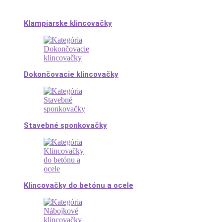
Klampiarske klincovačky
Dokončovacie klincovačky
Stavebné sponkovačky
Klincovačky do betónu a ocele