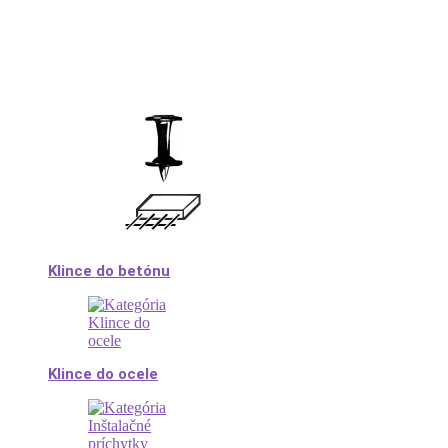
Klince do betónu
Klince do ocele