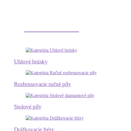
Diamantové náradie
Uhlové brúsky
Rozbrusovacie ručné píly
Stolové píly
Drážkovacie frézy