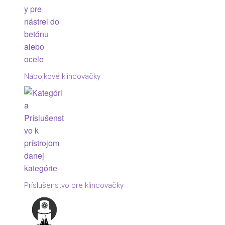
Nábojkové klincovačky
Príslušenstvo pre klincovačky