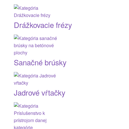
Drážkovacie frézy
Sanačné brúsky
Jadrové vŕtačky