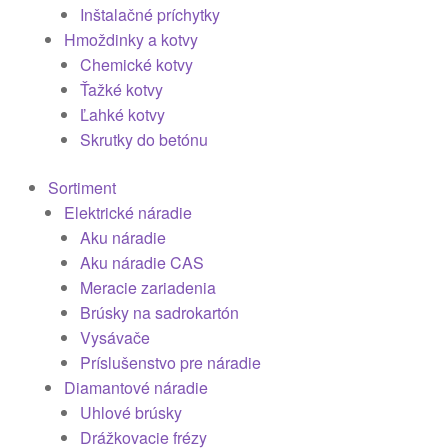
Inštalačné príchytky
Hmoždinky a kotvy
Chemické kotvy
Ťažké kotvy
Ľahké kotvy
Skrutky do betónu
Sortiment
Elektrické náradie
Aku náradie
Aku náradie CAS
Meracie zariadenia
Brúsky na sadrokartón
Vysávače
Príslušenstvo pre náradie
Diamantové náradie
Uhlové brúsky
Drážkovacie frézy