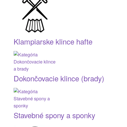
Klampiarske klince hafte
Dokončovacie klince (brady)
Stavebné spony a sponky