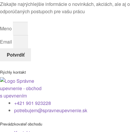
Získajte najrýchlejšie informácie o novinkách, akciách, ale aj o
odporúčaných postupoch pre vašu prácu
Meno
Email
Potvrdiť
Rýchly kontakt
+421 901 923228
potrebujem@spravneupevnenie.sk
Prevádzkovateľ obchodu