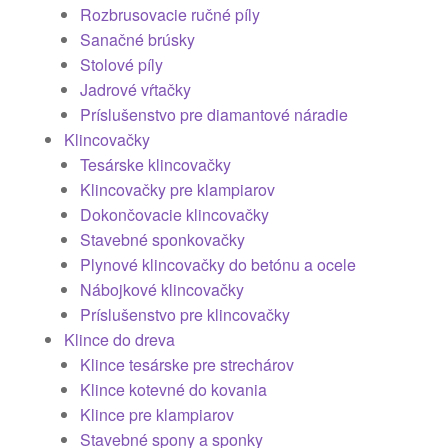
Rozbrusovacie ručné píly
Sanačné brúsky
Stolové píly
Jadrové vŕtačky
Príslušenstvo pre diamantové náradie
Klincovačky
Tesárske klincovačky
Klincovačky pre klampiarov
Dokončovacie klincovačky
Stavebné sponkovačky
Plynové klincovačky do betónu a ocele
Nábojkové klincovačky
Príslušenstvo pre klincovačky
Klince do dreva
Klince tesárske pre strechárov
Klince kotevné do kovania
Klince pre klampiarov
Stavebné spony a sponky