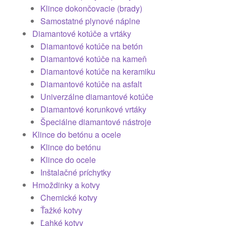
Klince dokončovacie (brady)
Samostatné plynové náplne
Diamantové kotúče a vrtáky
Diamantové kotúče na betón
Diamantové kotúče na kameň
Diamantové kotúče na keramiku
Diamantové kotúče na asfalt
Univerzálne diamantové kotúče
Diamantové korunkové vrtáky
Špeciálne diamantové nástroje
Klince do betónu a ocele
Klince do betónu
Klince do ocele
Inštalačné príchytky
Hmoždinky a kotvy
Chemické kotvy
Ťažké kotvy
Ľahké kotvy