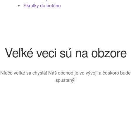
Skrutky do betónu
Veľké veci sú na obzore
Niečo veľké sa chystá! Náš obchod je vo vývoji a čoskoro bude
spustený!