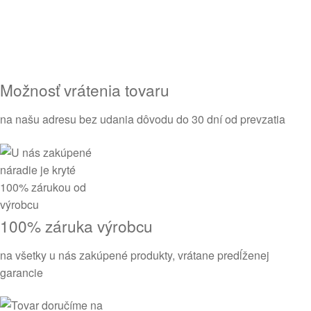
Možnosť vrátenia tovaru
na našu adresu bez udania dôvodu do 30 dní od prevzatia
100% záruka výrobcu
na všetky u nás zakúpené produkty, vrátane predĺženej
garancie