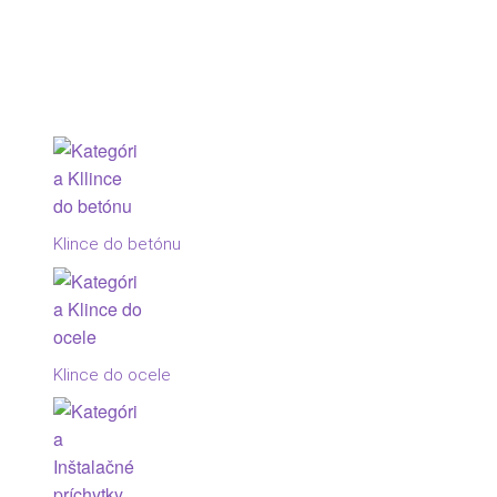
Klince do betónu
Klince do ocele