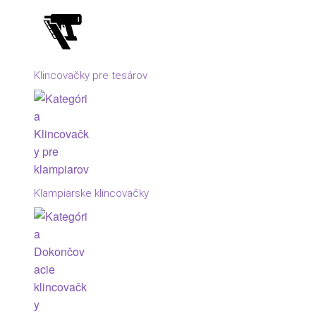
Klincovačky pre tesárov
Klampiarske klincovačky