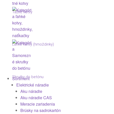
Ťažké kotvy
Ľahké kotvy (hmoždinky)
Skrutky do betónu
Sortiment
Elektrické náradie
Aku náradie
Aku náradie CAS
Meracie zariadenia
Brúsky na sadrokartón