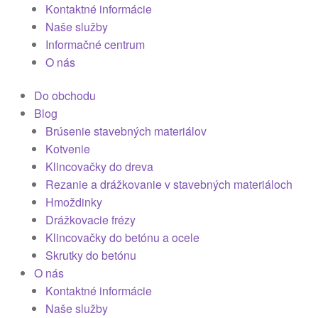
Kontaktné informácie
Naše služby
Informačné centrum
O nás
Do obchodu
Blog
Brúsenie stavebných materiálov
Kotvenie
Klincovačky do dreva
Rezanie a drážkovanie v stavebných materiáloch
Hmoždinky
Drážkovacie frézy
Klincovačky do betónu a ocele
Skrutky do betónu
O nás
Kontaktné informácie
Naše služby