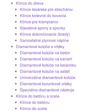
Klince do dreva
Klince tesárske pre strechárov
Klince kotevné do kovania
Klince pre klampiarov
Stavebné spony a sponky
Klince dokončovacie (brady)
Samostatné plynové náplne
Diamantové kotúče a vrtáky
Diamantové kotúče na betón
Diamantové kotúče na kameň
Diamantové kotúče na keramiku
Diamantové kotúče na asfalt
Univerzálne diamantové kotúče
Diamantové korunkové vrtáky
Špeciálne diamantové nástroje
Klince do betónu a ocele
Klince do betónu
Klince do ocele